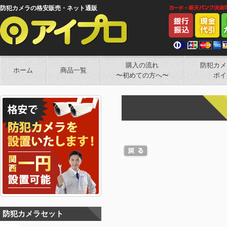
防犯カメラの格安販売・ネット通販
購入の流れ
防犯カメ
ホーム
商品一覧
〜初めての方へ〜
ポイ
防犯カメラセット