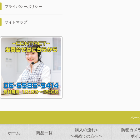
プライバシーポリシー
サイトマップ
ペー
購入の流れ<
防犯カメ
ホーム
商品一覧
〜初めての方へ〜
ポイ