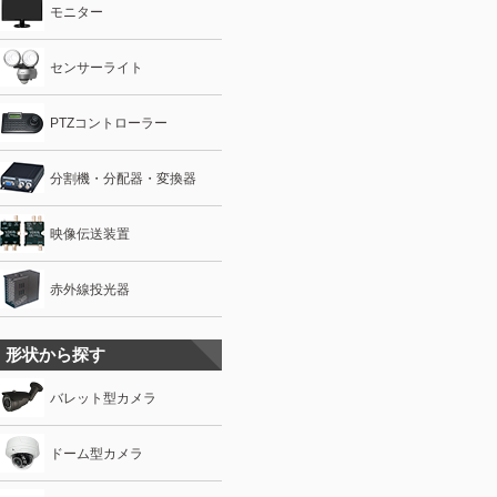
モニター
センサーライト
PTZコントローラー
分割機・分配器・変換器
映像伝送装置
赤外線投光器
形状から探す
バレット型カメラ
ドーム型カメラ